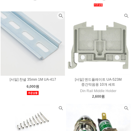
[서일] 찬넬 35mm 1M UA-417
[서일] 엔드플레이트 UA-523M
중간막음용 10개 세트
6,000원
​Din Rail Middle Holder
2,600원