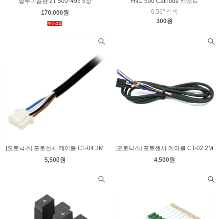
알루미늄판 2T 500*495 5장
FND 500 Cathode 캐소드
0.56" 적색
170,000원
300원
[오토닉스] 포토센서 케이블 CT-04 3M
[오토닉스] 포토센서 케이블 CT-02 2M
5,500원
4,500원