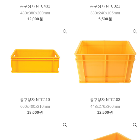
공구상자 NTC432
공구상자 NTC321
480x380x200mm
380x240x105mm
12,000원
5,500원
공구상자 NTC110
공구상자 NTC103
600x400x210mm
448x276x300mm
18,000원
12,500원