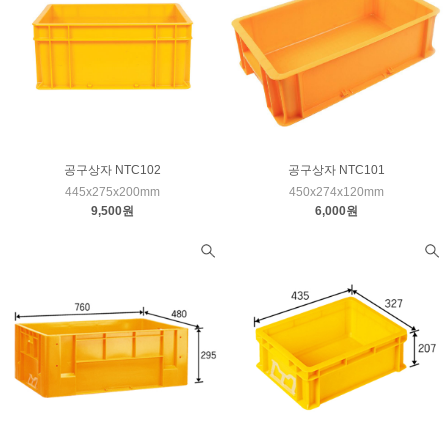
공구상자 NTC102
공구상자 NTC101
445x275x200mm
450x274x120mm
9,500원
6,000원