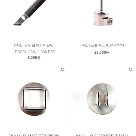
[엑소] 인두팁 900M 칼팁
[엑소] 노즐 A1130 (4.4mm)
LEDSOL-280, H-936 ESD
28,000원
8,000원