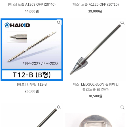
[엑소] 노즐 A1263 QFP (28*40)
[엑소] 노즐 A1125 QFP (10*10)
44,000원
39,000원
[하코] 인두팁 T12-B
[엑소] LEDSOL-350N 슬림타입
흡입노즐 팁 2mm
26,500원
38,500원