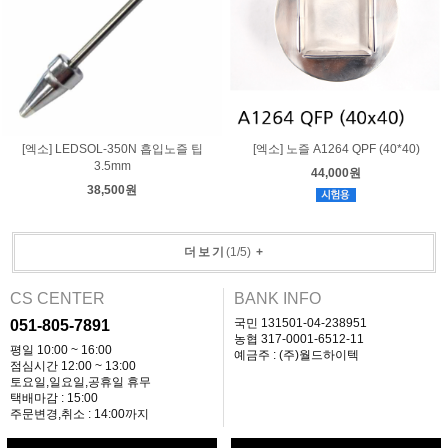
[엑소] LEDSOL-350N 흡입노즐 팁
[엑소] 노즐 A1264 QPF (40*40)
3.5mm
44,000원
38,500원
더보기
(
1
/
5
)
+
CS CENTER
BANK INFO
국민 131501-04-238951
051-805-7891
농협 317-0001-6512-11
평일 10:00 ~ 16:00
예금주 : (주)월드하이텍
점심시간 12:00 ~ 13:00
토요일,일요일,공휴일 휴무
택배마감 : 15:00
주문변경,취소 : 14:00까지