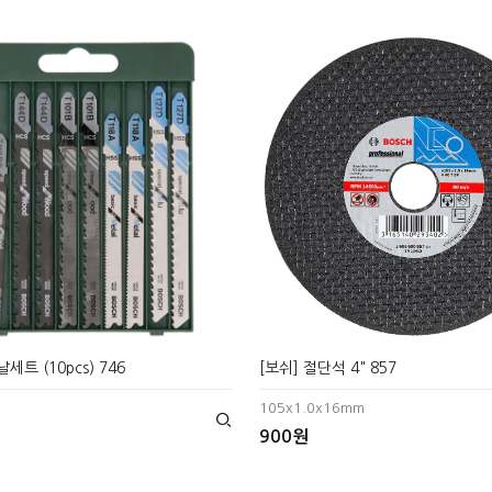
세트 (10pcs) 746
[보쉬] 절단석 4" 857
105x1.0x16mm
900원