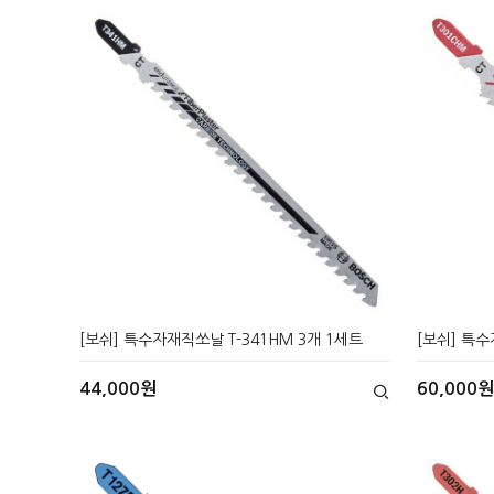
[보쉬] 특수자재직쏘날 T-341HM 3개 1세트
[보쉬] 특수
44,000원
60,000원