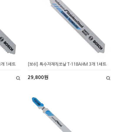
3개 1세트
[보쉬] 특수자재직쏘날 T-118AHM 3개 1세트
29,800원