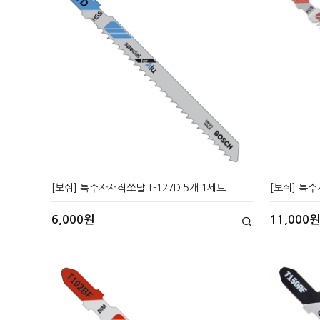
[보쉬] 특수자재직쏘날 T-127D 5개 1세트
[보쉬] 특수
6,000원
11,000원