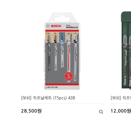
[보쉬] 직쏘날세트 (15pcs) 438
[보쉬] 직쏘날
28,500원
12,000원