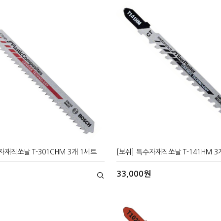
자재직쏘날 T-301CHM 3개 1세트
[보쉬] 특수자재직쏘날 T-141HM 3
33,000원