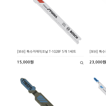
[보쉬] 특수자재직쏘날 T-102BF 5개 1세트
[보쉬] 특수
15,000원
23,000원