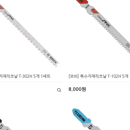
자재직쏘날 T-302H 5개 1세트
[보쉬] 특수자재직쏘날 T-102H 5개
8,000원