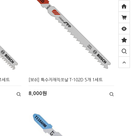
 1세트
[보쉬] 특수자재직쏘날 T-102D 5개 1세트
8,000원