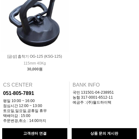
[금성] 흡착기 OG-125 (KSG-125)
115mm 40Kg
30,000원
CS CENTER
BANK INFO
국민 131501-04-238951
051-805-7891
농협 317-0001-6512-11
평일 10:00 ~ 16:00
예금주 : (주)월드하이텍
점심시간 12:00 ~ 13:00
토요일,일요일,공휴일 휴무
택배마감 : 15:00
주문변경,취소 : 14:00까지
고객센터 연결
상품 문의 게시판